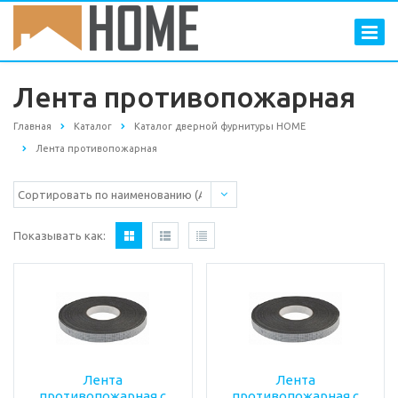
Лента противопожарная
Главная
Каталог
Каталог дверной фурнитуры HOME
Лента противопожарная
Показывать как:
Лента
Лента
противопожарная с
противопожарная с